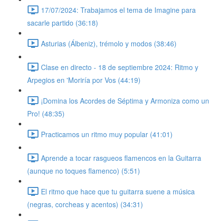
17/07/2024: Trabajamos el tema de Imagine para
sacarle partido (36:18)
Asturias (Álbeniz), trémolo y modos (38:46)
Clase en directo - 18 de septiembre 2024: Ritmo y
Arpegios en 'Moriría por Vos (44:19)
¡Domina los Acordes de Séptima y Armoniza como un
Pro! (48:35)
Practicamos un ritmo muy popular (41:01)
Aprende a tocar rasgueos flamencos en la Guitarra
(aunque no toques flamenco) (5:51)
El ritmo que hace que tu guitarra suene a música
(negras, corcheas y acentos) (34:31)