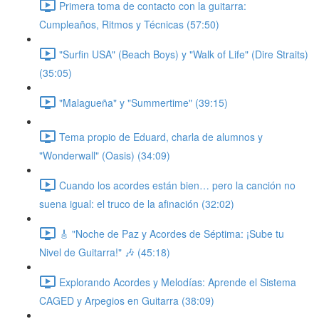
Primera toma de contacto con la guitarra:
Cumpleaños, Ritmos y Técnicas (57:50)
"Surfin USA" (Beach Boys) y "Walk of Life" (Dire Straits)
(35:05)
"Malagueña" y "Summertime" (39:15)
Tema propio de Eduard, charla de alumnos y
"Wonderwall" (Oasis) (34:09)
Cuando los acordes están bien… pero la canción no
suena igual: el truco de la afinación (32:02)
🎸 "Noche de Paz y Acordes de Séptima: ¡Sube tu
Nivel de Guitarra!" 🎶 (45:18)
Explorando Acordes y Melodías: Aprende el Sistema
CAGED y Arpegios en Guitarra (38:09)