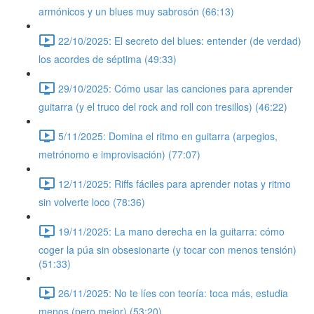
armónicos y un blues muy sabrosón (66:13)
22/10/2025: El secreto del blues: entender (de verdad)
los acordes de séptima (49:33)
29/10/2025: Cómo usar las canciones para aprender
guitarra (y el truco del rock and roll con tresillos) (46:22)
5/11/2025: Domina el ritmo en guitarra (arpegios,
metrónomo e improvisación) (77:07)
12/11/2025: Riffs fáciles para aprender notas y ritmo
sin volverte loco (78:36)
19/11/2025: La mano derecha en la guitarra: cómo
coger la púa sin obsesionarte (y tocar con menos tensión)
(51:33)
26/11/2025: No te líes con teoría: toca más, estudia
menos (pero mejor) (53:20)