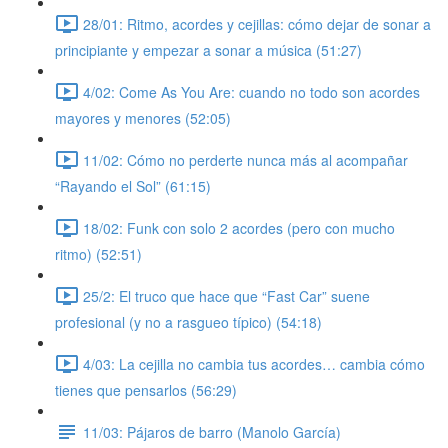
28/01: Ritmo, acordes y cejillas: cómo dejar de sonar a
principiante y empezar a sonar a música (51:27)
4/02: Come As You Are: cuando no todo son acordes
mayores y menores (52:05)
11/02: Cómo no perderte nunca más al acompañar
“Rayando el Sol” (61:15)
18/02: Funk con solo 2 acordes (pero con mucho
ritmo) (52:51)
25/2: El truco que hace que “Fast Car” suene
profesional (y no a rasgueo típico) (54:18)
4/03: La cejilla no cambia tus acordes… cambia cómo
tienes que pensarlos (56:29)
11/03: Pájaros de barro (Manolo García)