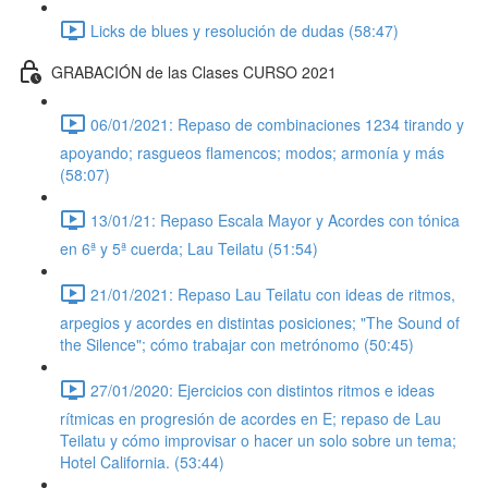
Licks de blues y resolución de dudas (58:47)
GRABACIÓN de las Clases CURSO 2021
06/01/2021: Repaso de combinaciones 1234 tirando y
apoyando; rasgueos flamencos; modos; armonía y más
(58:07)
13/01/21: Repaso Escala Mayor y Acordes con tónica
en 6ª y 5ª cuerda; Lau Teilatu (51:54)
21/01/2021: Repaso Lau Teilatu con ideas de ritmos,
arpegios y acordes en distintas posiciones; "The Sound of
the Silence"; cómo trabajar con metrónomo (50:45)
27/01/2020: Ejercicios con distintos ritmos e ideas
rítmicas en progresión de acordes en E; repaso de Lau
Teilatu y cómo improvisar o hacer un solo sobre un tema;
Hotel California. (53:44)