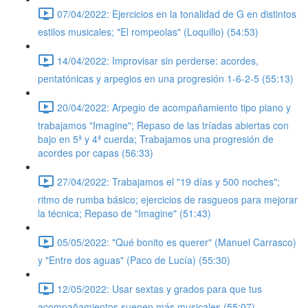
07/04/2022: Ejercicios en la tonalidad de G en distintos
estilos musicales; "El rompeolas" (Loquillo) (54:53)
14/04/2022: Improvisar sin perderse: acordes,
pentatónicas y arpegios en una progresión 1-6-2-5 (55:13)
20/04/2022: Arpegio de acompañamiento tipo piano y
trabajamos "Imagine"; Repaso de las tríadas abiertas con
bajo en 5ª y 4ª cuerda; Trabajamos una progresión de
acordes por capas (56:33)
27/04/2022: Trabajamos el "19 días y 500 noches";
ritmo de rumba básico; ejercicios de rasgueos para mejorar
la técnica; Repaso de "Imagine" (51:43)
05/05/2022: "Qué bonito es querer" (Manuel Carrasco)
y "Entre dos aguas" (Paco de Lucía) (55:30)
12/05/2022: Usar sextas y grados para que tus
acompañamientos suenen más musicales (55:07)