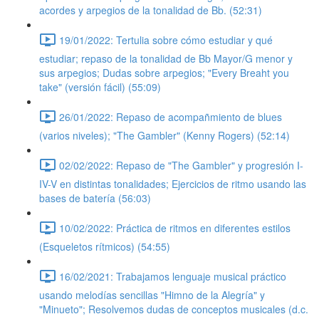
acordes y arpegios de la tonalidad de Bb. (52:31)
19/01/2022: Tertulia sobre cómo estudiar y qué
estudiar; repaso de la tonalidad de Bb Mayor/G menor y
sus arpegios; Dudas sobre arpegios; "Every Breaht you
take" (versión fácil) (55:09)
26/01/2022: Repaso de acompañmiento de blues
(varios niveles); "The Gambler" (Kenny Rogers) (52:14)
02/02/2022: Repaso de "The Gambler" y progresión I-
IV-V en distintas tonalidades; Ejercicios de ritmo usando las
bases de batería (56:03)
10/02/2022: Práctica de ritmos en diferentes estilos
(Esqueletos rítmicos) (54:55)
16/02/2021: Trabajamos lenguaje musical práctico
usando melodías sencillas "Himno de la Alegría" y
"Minueto"; Resolvemos dudas de conceptos musicales (d.c.