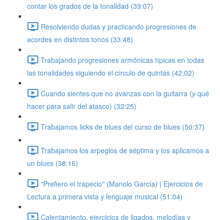
contar los grados de la tonalidad (39:07)
Resolviendo dudas y practicando progresiones de
acordes en distintos tonos (33:48)
Trabajando progresiones armónicas típicas en todas
las tonalidades siguiendo el círculo de quintas (42:02)
Cuando sientes que no avanzas con la guitarra (y qué
hacer para salir del atasco) (32:25)
Trabajamos licks de blues del curso de blues (50:37)
Trabajamos los arpegios de séptima y los aplicamos a
un blues (38:16)
"Prefiero el trapecio" (Manolo García) | Ejercicios de
Lectura a primera vista y lenguaje musical (51:04)
Calentamiento, ejercicios de ligados, melodías y