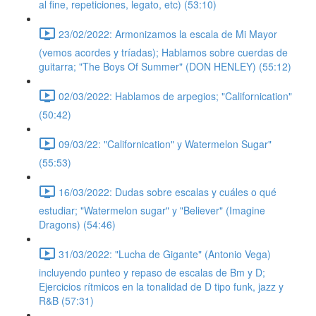
al fine, repeticiones, legato, etc) (53:10)
23/02/2022: Armonizamos la escala de Mi Mayor
(vemos acordes y tríadas); Hablamos sobre cuerdas de
guitarra; "The Boys Of Summer" (DON HENLEY) (55:12)
02/03/2022: Hablamos de arpegios; "Californication"
(50:42)
09/03/22: "Californication" y Watermelon Sugar"
(55:53)
16/03/2022: Dudas sobre escalas y cuáles o qué
estudiar; "Watermelon sugar" y "Believer" (Imagine
Dragons) (54:46)
31/03/2022: "Lucha de Gigante" (Antonio Vega)
incluyendo punteo y repaso de escalas de Bm y D;
Ejercicios rítmicos en la tonalidad de D tipo funk, jazz y
R&B (57:31)