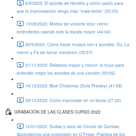
6/9/2023: El acorde de Hendrix y cómo usarlo para
que tu improvisación tenga más “mala leche” (53:03)
13/09/2023: Modos sin volverte loco: cómo
entenderlos usando solo la escala mayor (44:04)
20/9/2023: Cómo hacer música con 4 acordes: Do, La
menor y Fa sin sonar mecánico (35:57)
21/11/2023: Relativos mayor y menor: el truco para
entender mejor los acordes de una canción (50:02)
14/12/2023: Blue Christmas (Elvis Presley) (41:58)
29/12/2023: Cómo improvisar en un blues (27:26)
GRABACIÓN DE LAS CLASES CURSO 2022
12/01/2022: Dudas y usos de Círculo de Quintas;
Aprendemos una progresión en D Frigio; Práctica de los