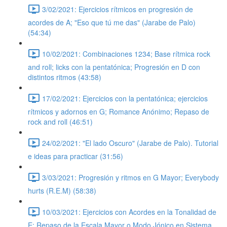
3/02/2021: Ejercicios rítmicos en progresión de
acordes de A; "Eso que tú me das" (Jarabe de Palo)
(54:34)
10/02/2021: Combinaciones 1234; Base rítmica rock
and roll; licks con la pentatónica; Progresión en D con
distintos ritmos (43:58)
17/02/2021: Ejercicios con la pentatónica; ejercicios
rítmicos y adornos en G; Romance Anónimo; Repaso de
rock and roll (46:51)
24/02/2021: "El lado Oscuro" (Jarabe de Palo). Tutorial
e ideas para practicar (31:56)
3/03/2021: Progresión y ritmos en G Mayor; Everybody
hurts (R.E.M) (58:38)
10/03/2021: Ejercicios con Acordes en la Tonalidad de
E; Repaso de la Escala Mayor o Modo Jónico en Sistema