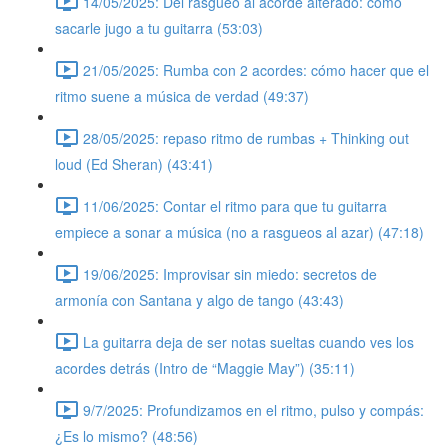
14/05/2025: Del rasgueo al acorde alterado: cómo
sacarle jugo a tu guitarra (53:03)
21/05/2025: Rumba con 2 acordes: cómo hacer que el
ritmo suene a música de verdad (49:37)
28/05/2025: repaso ritmo de rumbas + Thinking out
loud (Ed Sheran) (43:41)
11/06/2025: Contar el ritmo para que tu guitarra
empiece a sonar a música (no a rasgueos al azar) (47:18)
19/06/2025: Improvisar sin miedo: secretos de
armonía con Santana y algo de tango (43:43)
La guitarra deja de ser notas sueltas cuando ves los
acordes detrás (Intro de “Maggie May”) (35:11)
9/7/2025: Profundizamos en el ritmo, pulso y compás:
¿Es lo mismo? (48:56)