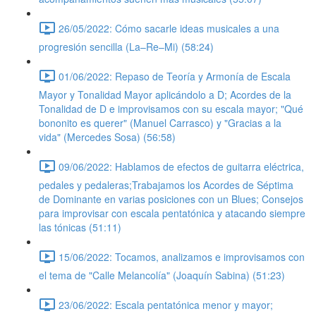
26/05/2022: Cómo sacarle ideas musicales a una
progresión sencilla (La–Re–Mi) (58:24)
01/06/2022: Repaso de Teoría y Armonía de Escala
Mayor y Tonalidad Mayor aplicándolo a D; Acordes de la
Tonalidad de D e improvisamos con su escala mayor; "Qué
bononito es querer" (Manuel Carrasco) y "Gracias a la
vida" (Mercedes Sosa) (56:58)
09/06/2022: Hablamos de efectos de guitarra eléctrica,
pedales y pedaleras;Trabajamos los Acordes de Séptima
de Dominante en varias posiciones con un Blues; Consejos
para improvisar con escala pentatónica y atacando siempre
las tónicas (51:11)
15/06/2022: Tocamos, analizamos e improvisamos con
el tema de "Calle Melancolía" (Joaquín Sabina) (51:23)
23/06/2022: Escala pentatónica menor y mayor;