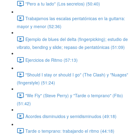
"Pero a tu lado" (Los secretos) (50:40)
Trabajamos las escalas pentatónicas en la guitarra:
mayor y menor (52:36)
Ejemplo de blues del delta (fingerpicking); estudio de
vibrato, bending y slide; repaso de pentatónicas (51:09)
Ejercicios de Ritmo (57:13)
"Should I stay or should I go" (The Clash) y "Nuages"
(fingerstyle) (51:24)
"We Fly" (Steve Perry) y "Tarde o temprano" (Fito)
(51:42)
Acordes disminuidos y semidisminudos (49:18)
Tarde o temprano: trabajando el ritmo (44:18)