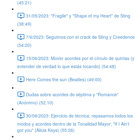
(45:21)
31/05/2023: "Fragile" y "Shape of my Heart" de Sting
(38:49)
7/6/2023: Seguimos con el crack de Sting y Creedence
(54:20)
15/06/2023: Mover acordes por el círculo de quintas (y
entender de verdad lo que estás tocando) (54:48)
Here Comes the sun (Beatles) (49:00)
Dudas sobre acordes de séptima y "Romance"
(Anónimo) (52:10)
30/08/2023: Ejercicio de técnica; repasamos todos los
modos y acordes dentro de la Tonalidad Mayor; "If I Ain't
got you" (Alicia Keys) (55:26)