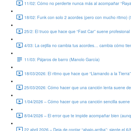
11/02: Cómo no perderte nunca más al acompañar “Rayan
18/02: Funk con solo 2 acordes (pero con mucho ritmo) (
25/2: El truco que hace que “Fast Car” suene profesional 
4/03: La cejilla no cambia tus acordes… cambia cómo tie
11/03: Pájaros de barro (Manolo García)
18/03/2026: El ritmo que hace que “Llamando a la Tierra
25/03/2026: Cómo hacer que una canción lenta suene de v
1/04/2026 – Cómo hacer que una canción sencilla suene a
8/04/2026 – El error que te impide acompañar bien (aunq
22 abril 2026 – Deja de contar “abajo-arriba”: siente el 6