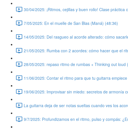
30/04/2025: ¡Ritmos, cejillas y buen rollo! Clase práctica
7/05/2025: En el muelle de San Blas (Maná) (48:36)
14/05/2025: Del rasgueo al acorde alterado: cómo sacarle 
21/05/2025: Rumba con 2 acordes: cómo hacer que el ri
28/05/2025: repaso ritmo de rumbas + Thinking out loud 
11/06/2025: Contar el ritmo para que tu guitarra empiece
19/06/2025: Improvisar sin miedo: secretos de armonía c
La guitarra deja de ser notas sueltas cuando ves los aco
9/7/2025: Profundizamos en el ritmo, pulso y compás: ¿E