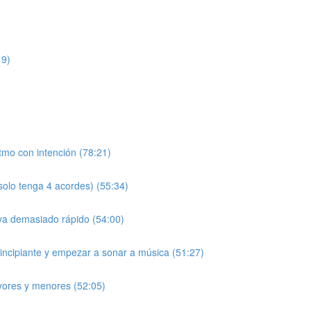
19)
tmo con intención (78:21)
solo tenga 4 acordes) (55:34)
va demasiado rápido (54:00)
rincipiante y empezar a sonar a música (51:27)
yores y menores (52:05)