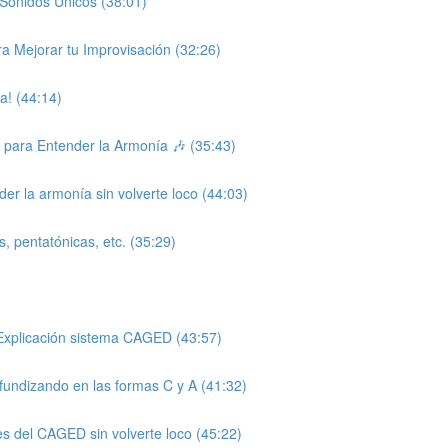
Sonidos Únicos (38:01)
ra Mejorar tu Improvisación (32:26)
a! (44:14)
s para Entender la Armonía 🎶 (35:43)
er la armonía sin volverte loco (44:03)
, pentatónicas, etc. (35:29)
Explicación sistema CAGED (43:57)
ndizando en las formas C y A (41:32)
es del CAGED sin volverte loco (45:22)