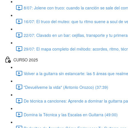
8/07: Jolene con truco: cuando la canción se sale del co
16/07: El truco del muteo: que tu ritmo suene a soul de v
22/07: Clavado en un bar: cejillas, transporte y tu primer
29/07: El mapa completo del método: acordes, ritmo, técn
CURSO 2025
Volver a la guitarra sin estancarte: las 5 áreas que real
"Devuélveme la vida" (Antonio Orozco) (37:39)
De técnica a canciones: Aprende a dominar la guitarra p
Domina la Técnica y las Escalas en Guitarra (49:00)