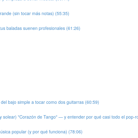
ande (sin tocar más notas) (55:35)
 tus baladas suenen profesionales (61:26)
del bajo simple a tocar como dos guitarras (60:59)
 solear) "Corazón de Tango" — y entender por qué casi todo el pop-r
úsica popular (y por qué funciona) (78:06)