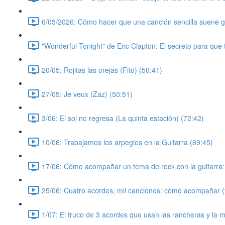
6/05/2026: Cómo hacer que una canción sencilla suene gr
"Wonderful Tonight" de Eric Clapton: El secreto para que
20/05: Rojitas las orejas (Fito) (50:41)
27/05: Je veux (Zaz) (50:51)
3/06: El sol no regresa (La quinta estación) (72:42)
10/06: Trabajamos los arpegios en la Guitarra (69:45)
17/06: Cómo acompañar un tema de rock con la guitarra: 
25/06: Cuatro acordes, mil canciones: cómo acompañar (y
1/07: El truco de 3 acordes que usan las rancheras y la m