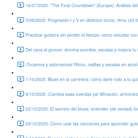
16/07/2025: "The Final Countdown" (Europe): Análisis del
3/09/2025: Progresión I y V en distintos tonos; ritmo (42:
Practicar guitarra sin perder el tiempo: cómo estudiar co
Del caos al groove: domina acordes, escalas y mejora tu 
¡Tocamos y adornamos! Ritmo, cejillas y escalas en acció
1/10/2025: Blues en la carretera: cómo darle rollo a tu gui
8/10/2025: ¡Cambia esas cuerdas ya! Afinación, armónic
22/10/2025: El secreto del blues: entender (de verdad) l
29/10/2025: Cómo usar las canciones para aprender guitarra