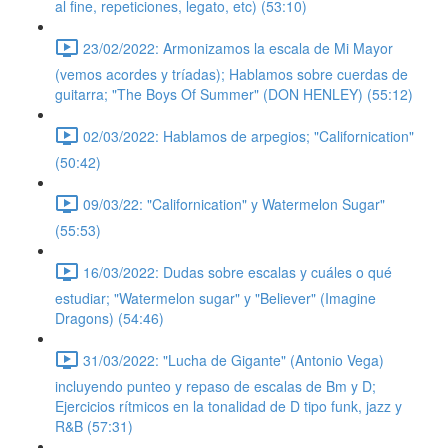
al fine, repeticiones, legato, etc) (53:10)
23/02/2022: Armonizamos la escala de Mi Mayor
(vemos acordes y tríadas); Hablamos sobre cuerdas de
guitarra; "The Boys Of Summer" (DON HENLEY) (55:12)
02/03/2022: Hablamos de arpegios; "Californication"
(50:42)
09/03/22: "Californication" y Watermelon Sugar"
(55:53)
16/03/2022: Dudas sobre escalas y cuáles o qué
estudiar; "Watermelon sugar" y "Believer" (Imagine
Dragons) (54:46)
31/03/2022: "Lucha de Gigante" (Antonio Vega)
incluyendo punteo y repaso de escalas de Bm y D;
Ejercicios rítmicos en la tonalidad de D tipo funk, jazz y
R&B (57:31)