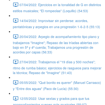
07/04/2022: Ejercicios en la tonalidad de G en distintos
estilos musicales; "El rompeolas" (Loquillo) (54:53)
14/04/2022: Improvisar sin perderse: acordes,
pentatónicas y arpegios en una progresión 1-6-2-5 (55:13)
20/04/2022: Arpegio de acompañamiento tipo piano y
trabajamos "Imagine"; Repaso de las tríadas abiertas con
bajo en 5ª y 4ª cuerda; Trabajamos una progresión de
acordes por capas (56:33)
27/04/2022: Trabajamos el "19 días y 500 noches";
ritmo de rumba básico; ejercicios de rasgueos para mejorar
la técnica; Repaso de "Imagine" (51:43)
05/05/2022: "Qué bonito es querer" (Manuel Carrasco)
y "Entre dos aguas" (Paco de Lucía) (55:30)
12/05/2022: Usar sextas y grados para que tus
acompañamientos suenen más musicales (55:07)