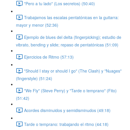
"Pero a tu lado" (Los secretos) (50:40)
Trabajamos las escalas pentatónicas en la guitarra:
mayor y menor (52:36)
Ejemplo de blues del delta (fingerpicking); estudio de
vibrato, bending y slide; repaso de pentatónicas (51:09)
Ejercicios de Ritmo (57:13)
"Should I stay or should I go" (The Clash) y "Nuages"
(fingerstyle) (51:24)
"We Fly" (Steve Perry) y "Tarde o temprano" (Fito)
(51:42)
Acordes disminuidos y semidisminudos (49:18)
Tarde o temprano: trabajando el ritmo (44:18)