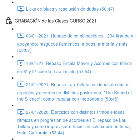
Licks de blues y resolución de dudas (58:47)
GRABACIÓN de las Clases CURSO 2021
06/01/2021: Repaso de combinaciones 1234 tirando y
apoyando; rasgueos flamencos; modos; armonía y más
(58:07)
13/01/21: Repaso Escala Mayor y Acordes con tónica
en 6ª y 5ª cuerda; Lau Teilatu (51:54)
21/01/2021: Repaso Lau Teilatu con ideas de ritmos,
arpegios y acordes en distintas posiciones; "The Sound of
the Silence"; cómo trabajar con metrónomo (50:45)
27/01/2020: Ejercicios con distintos ritmos e ideas
rítmicas en progresión de acordes en E; repaso de Lau
Teilatu y cómo improvisar o hacer un solo sobre un tema;
Hotel California. (53:44)