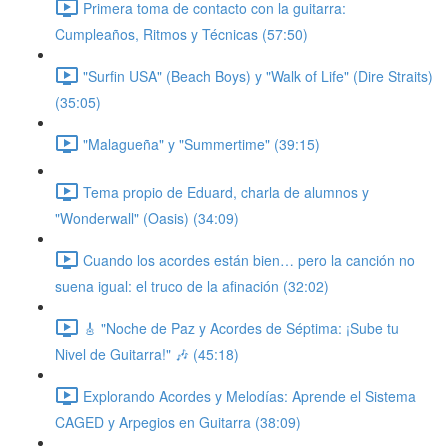
Primera toma de contacto con la guitarra:
Cumpleaños, Ritmos y Técnicas (57:50)
"Surfin USA" (Beach Boys) y "Walk of Life" (Dire Straits)
(35:05)
"Malagueña" y "Summertime" (39:15)
Tema propio de Eduard, charla de alumnos y
"Wonderwall" (Oasis) (34:09)
Cuando los acordes están bien… pero la canción no
suena igual: el truco de la afinación (32:02)
🎸 "Noche de Paz y Acordes de Séptima: ¡Sube tu
Nivel de Guitarra!" 🎶 (45:18)
Explorando Acordes y Melodías: Aprende el Sistema
CAGED y Arpegios en Guitarra (38:09)