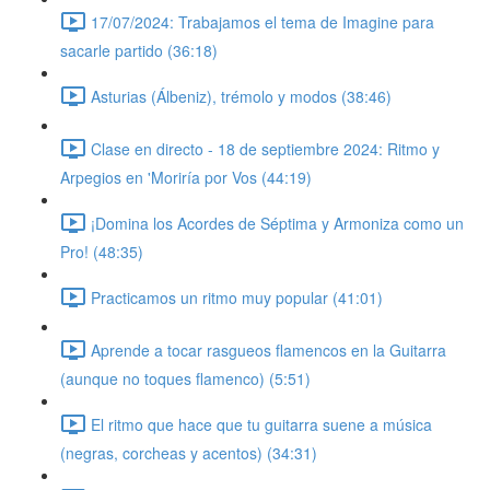
17/07/2024: Trabajamos el tema de Imagine para
sacarle partido (36:18)
Asturias (Álbeniz), trémolo y modos (38:46)
Clase en directo - 18 de septiembre 2024: Ritmo y
Arpegios en 'Moriría por Vos (44:19)
¡Domina los Acordes de Séptima y Armoniza como un
Pro! (48:35)
Practicamos un ritmo muy popular (41:01)
Aprende a tocar rasgueos flamencos en la Guitarra
(aunque no toques flamenco) (5:51)
El ritmo que hace que tu guitarra suene a música
(negras, corcheas y acentos) (34:31)