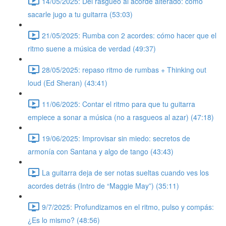
14/05/2025: Del rasgueo al acorde alterado: cómo
sacarle jugo a tu guitarra (53:03)
21/05/2025: Rumba con 2 acordes: cómo hacer que el
ritmo suene a música de verdad (49:37)
28/05/2025: repaso ritmo de rumbas + Thinking out
loud (Ed Sheran) (43:41)
11/06/2025: Contar el ritmo para que tu guitarra
empiece a sonar a música (no a rasgueos al azar) (47:18)
19/06/2025: Improvisar sin miedo: secretos de
armonía con Santana y algo de tango (43:43)
La guitarra deja de ser notas sueltas cuando ves los
acordes detrás (Intro de “Maggie May”) (35:11)
9/7/2025: Profundizamos en el ritmo, pulso y compás:
¿Es lo mismo? (48:56)