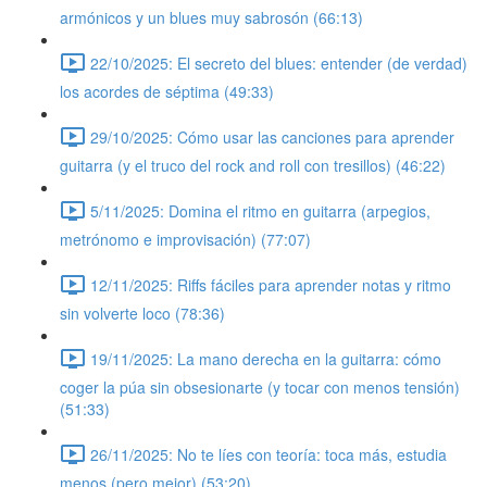
armónicos y un blues muy sabrosón (66:13)
22/10/2025: El secreto del blues: entender (de verdad)
los acordes de séptima (49:33)
29/10/2025: Cómo usar las canciones para aprender
guitarra (y el truco del rock and roll con tresillos) (46:22)
5/11/2025: Domina el ritmo en guitarra (arpegios,
metrónomo e improvisación) (77:07)
12/11/2025: Riffs fáciles para aprender notas y ritmo
sin volverte loco (78:36)
19/11/2025: La mano derecha en la guitarra: cómo
coger la púa sin obsesionarte (y tocar con menos tensión)
(51:33)
26/11/2025: No te líes con teoría: toca más, estudia
menos (pero mejor) (53:20)