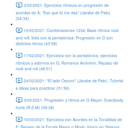
3/02/2021: Ejercicios rítmicos en progresión de
acordes de A; "Eso que tú me das" (Jarabe de Palo)
(54:34)
10/02/2021: Combinaciones 1234; Base rítmica rock
and roll; licks con la pentatónica; Progresión en D con
distintos ritmos (43:58)
17/02/2021: Ejercicios con la pentatónica; ejercicios
rítmicos y adornos en G; Romance Anónimo; Repaso de
rock and roll (46:51)
24/02/2021: "El lado Oscuro" (Jarabe de Palo). Tutorial
e ideas para practicar (31:56)
3/03/2021: Progresión y ritmos en G Mayor; Everybody
hurts (R.E.M) (58:38)
10/03/2021: Ejercicios con Acordes en la Tonalidad de
E; Repaso de la Escala Mayor o Modo Jónico en Sistema