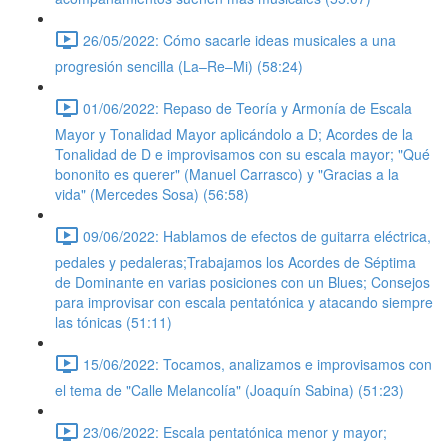
26/05/2022: Cómo sacarle ideas musicales a una
progresión sencilla (La–Re–Mi) (58:24)
01/06/2022: Repaso de Teoría y Armonía de Escala
Mayor y Tonalidad Mayor aplicándolo a D; Acordes de la
Tonalidad de D e improvisamos con su escala mayor; "Qué
bononito es querer" (Manuel Carrasco) y "Gracias a la
vida" (Mercedes Sosa) (56:58)
09/06/2022: Hablamos de efectos de guitarra eléctrica,
pedales y pedaleras;Trabajamos los Acordes de Séptima
de Dominante en varias posiciones con un Blues; Consejos
para improvisar con escala pentatónica y atacando siempre
las tónicas (51:11)
15/06/2022: Tocamos, analizamos e improvisamos con
el tema de "Calle Melancolía" (Joaquín Sabina) (51:23)
23/06/2022: Escala pentatónica menor y mayor;