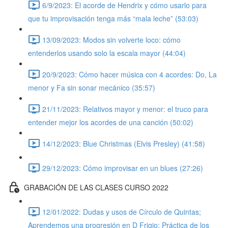
6/9/2023: El acorde de Hendrix y cómo usarlo para
que tu improvisación tenga más “mala leche” (53:03)
13/09/2023: Modos sin volverte loco: cómo
entenderlos usando solo la escala mayor (44:04)
20/9/2023: Cómo hacer música con 4 acordes: Do, La
menor y Fa sin sonar mecánico (35:57)
21/11/2023: Relativos mayor y menor: el truco para
entender mejor los acordes de una canción (50:02)
14/12/2023: Blue Christmas (Elvis Presley) (41:58)
29/12/2023: Cómo improvisar en un blues (27:26)
GRABACIÓN DE LAS CLASES CURSO 2022
12/01/2022: Dudas y usos de Círculo de Quintas;
Aprendemos una progresión en D Frigio; Práctica de los