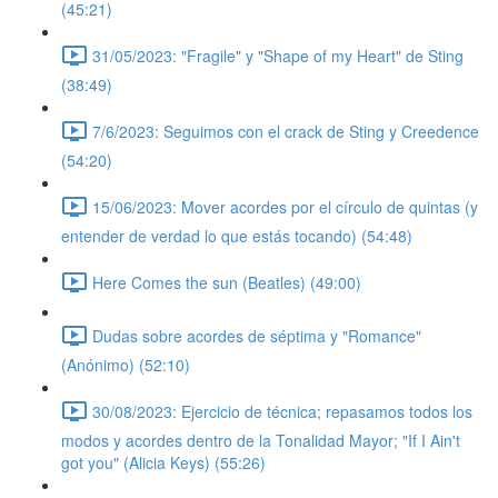
(45:21)
31/05/2023: "Fragile" y "Shape of my Heart" de Sting
(38:49)
7/6/2023: Seguimos con el crack de Sting y Creedence
(54:20)
15/06/2023: Mover acordes por el círculo de quintas (y
entender de verdad lo que estás tocando) (54:48)
Here Comes the sun (Beatles) (49:00)
Dudas sobre acordes de séptima y "Romance"
(Anónimo) (52:10)
30/08/2023: Ejercicio de técnica; repasamos todos los
modos y acordes dentro de la Tonalidad Mayor; "If I Ain't
got you" (Alicia Keys) (55:26)