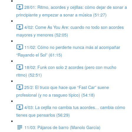
28/01: Ritmo, acordes y cejillas: cómo dejar de sonar a
principiante y empezar a sonar a música (51:27)
4/02: Come As You Are: cuando no todo son acordes
mayores y menores (52:05)
11/02: Cómo no perderte nunca más al acompañar
“Rayando el Sol” (61:15)
18/02: Funk con solo 2 acordes (pero con mucho
ritmo) (52:51)
25/2: El truco que hace que “Fast Car” suene
profesional (y no a rasgueo típico) (54:18)
4/03: La cejilla no cambia tus acordes… cambia cómo
tienes que pensarlos (56:29)
11/03: Pájaros de barro (Manolo García)