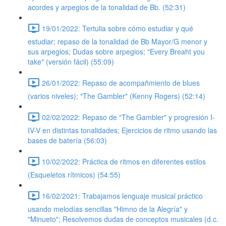
acordes y arpegios de la tonalidad de Bb. (52:31)
19/01/2022: Tertulia sobre cómo estudiar y qué
estudiar; repaso de la tonalidad de Bb Mayor/G menor y
sus arpegios; Dudas sobre arpegios; "Every Breaht you
take" (versión fácil) (55:09)
26/01/2022: Repaso de acompañmiento de blues
(varios niveles); "The Gambler" (Kenny Rogers) (52:14)
02/02/2022: Repaso de "The Gambler" y progresión I-
IV-V en distintas tonalidades; Ejercicios de ritmo usando las
bases de batería (56:03)
10/02/2022: Práctica de ritmos en diferentes estilos
(Esqueletos rítmicos) (54:55)
16/02/2021: Trabajamos lenguaje musical práctico
usando melodías sencillas "Himno de la Alegría" y
"Minueto"; Resolvemos dudas de conceptos musicales (d.c.