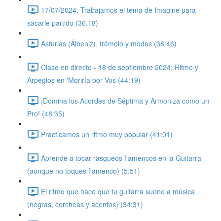
17/07/2024: Trabajamos el tema de Imagine para
sacarle partido (36:18)
Asturias (Álbeniz), trémolo y modos (38:46)
Clase en directo - 18 de septiembre 2024: Ritmo y
Arpegios en 'Moriría por Vos (44:19)
¡Domina los Acordes de Séptima y Armoniza como un
Pro! (48:35)
Practicamos un ritmo muy popular (41:01)
Aprende a tocar rasgueos flamencos en la Guitarra
(aunque no toques flamenco) (5:51)
El ritmo que hace que tu guitarra suene a música
(negras, corcheas y acentos) (34:31)