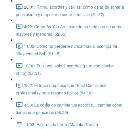
28/01: Ritmo, acordes y cejillas: cómo dejar de sonar a
principiante y empezar a sonar a música (51:27)
4/02: Come As You Are: cuando no todo son acordes
mayores y menores (52:05)
11/02: Cómo no perderte nunca más al acompañar
“Rayando el Sol” (61:15)
18/02: Funk con solo 2 acordes (pero con mucho
ritmo) (52:51)
25/2: El truco que hace que “Fast Car” suene
profesional (y no a rasgueo típico) (54:18)
4/03: La cejilla no cambia tus acordes… cambia cómo
tienes que pensarlos (56:29)
11/03: Pájaros de barro (Manolo García)