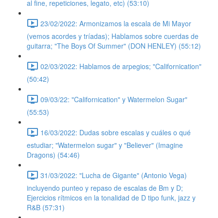
al fine, repeticiones, legato, etc) (53:10)
23/02/2022: Armonizamos la escala de Mi Mayor
(vemos acordes y tríadas); Hablamos sobre cuerdas de
guitarra; "The Boys Of Summer" (DON HENLEY) (55:12)
02/03/2022: Hablamos de arpegios; "Californication"
(50:42)
09/03/22: "Californication" y Watermelon Sugar"
(55:53)
16/03/2022: Dudas sobre escalas y cuáles o qué
estudiar; "Watermelon sugar" y "Believer" (Imagine
Dragons) (54:46)
31/03/2022: "Lucha de Gigante" (Antonio Vega)
incluyendo punteo y repaso de escalas de Bm y D;
Ejercicios rítmicos en la tonalidad de D tipo funk, jazz y
R&B (57:31)