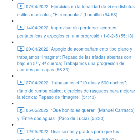
07/04/2022: Ejercicios en la tonalidad de G en distintos
estilos musicales; "El rompeolas" (Loquillo) (54:53)
14/04/2022: Improvisar sin perderse: acordes,
pentatónicas y arpegios en una progresión 1-6-2-5 (55:13)
20/04/2022: Arpegio de acompañamiento tipo piano y
trabajamos "Imagine"; Repaso de las tríadas abiertas con
bajo en 5ª y 4ª cuerda; Trabajamos una progresión de
acordes por capas (56:33)
27/04/2022: Trabajamos el "19 días y 500 noches";
ritmo de rumba básico; ejercicios de rasgueos para mejorar
la técnica; Repaso de "Imagine" (51:43)
05/05/2022: "Qué bonito es querer" (Manuel Carrasco)
y "Entre dos aguas" (Paco de Lucía) (55:30)
12/05/2022: Usar sextas y grados para que tus
acompañamientos suenen más musicales (55:07)