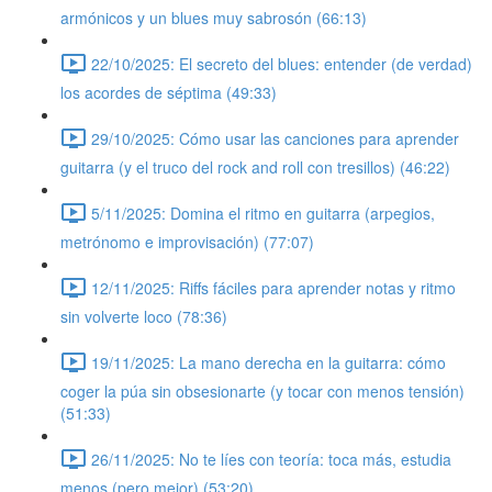
armónicos y un blues muy sabrosón (66:13)
22/10/2025: El secreto del blues: entender (de verdad)
los acordes de séptima (49:33)
29/10/2025: Cómo usar las canciones para aprender
guitarra (y el truco del rock and roll con tresillos) (46:22)
5/11/2025: Domina el ritmo en guitarra (arpegios,
metrónomo e improvisación) (77:07)
12/11/2025: Riffs fáciles para aprender notas y ritmo
sin volverte loco (78:36)
19/11/2025: La mano derecha en la guitarra: cómo
coger la púa sin obsesionarte (y tocar con menos tensión)
(51:33)
26/11/2025: No te líes con teoría: toca más, estudia
menos (pero mejor) (53:20)