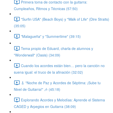
Primera toma de contacto con la guitarra:
Cumpleaños, Ritmos y Técnicas (57:50)
"Surfin USA" (Beach Boys) y "Walk of Life" (Dire Straits)
(35:05)
"Malagueña" y "Summertime" (39:15)
Tema propio de Eduard, charla de alumnos y
"Wonderwall" (Oasis) (34:09)
Cuando los acordes están bien… pero la canción no
suena igual: el truco de la afinación (32:02)
🎸 "Noche de Paz y Acordes de Séptima: ¡Sube tu
Nivel de Guitarra!" 🎶 (45:18)
Explorando Acordes y Melodías: Aprende el Sistema
CAGED y Arpegios en Guitarra (38:09)