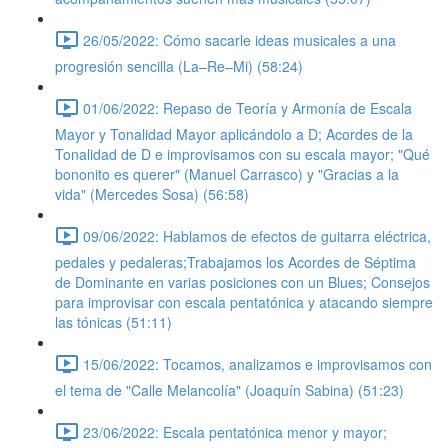
26/05/2022: Cómo sacarle ideas musicales a una
progresión sencilla (La–Re–Mi) (58:24)
01/06/2022: Repaso de Teoría y Armonía de Escala
Mayor y Tonalidad Mayor aplicándolo a D; Acordes de la
Tonalidad de D e improvisamos con su escala mayor; "Qué
bononito es querer" (Manuel Carrasco) y "Gracias a la
vida" (Mercedes Sosa) (56:58)
09/06/2022: Hablamos de efectos de guitarra eléctrica,
pedales y pedaleras;Trabajamos los Acordes de Séptima
de Dominante en varias posiciones con un Blues; Consejos
para improvisar con escala pentatónica y atacando siempre
las tónicas (51:11)
15/06/2022: Tocamos, analizamos e improvisamos con
el tema de "Calle Melancolía" (Joaquín Sabina) (51:23)
23/06/2022: Escala pentatónica menor y mayor;