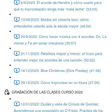
6/9/2023: El acorde de Hendrix y cómo usarlo para
que tu improvisación tenga más “mala leche” (53:03)
13/09/2023: Modos sin volverte loco: cómo
entenderlos usando solo la escala mayor (44:04)
20/9/2023: Cómo hacer música con 4 acordes: Do, La
menor y Fa sin sonar mecánico (35:57)
21/11/2023: Relativos mayor y menor: el truco para
entender mejor los acordes de una canción (50:02)
14/12/2023: Blue Christmas (Elvis Presley) (41:58)
29/12/2023: Cómo improvisar en un blues (27:26)
GRABACIÓN DE LAS CLASES CURSO 2022
12/01/2022: Dudas y usos de Círculo de Quintas;
Aprendemos una progresión en D Frigio; Práctica de los