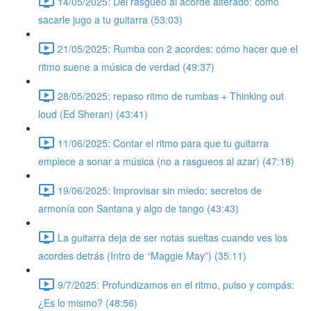
14/05/2025: Del rasgueo al acorde alterado: cómo
sacarle jugo a tu guitarra (53:03)
21/05/2025: Rumba con 2 acordes: cómo hacer que el
ritmo suene a música de verdad (49:37)
28/05/2025: repaso ritmo de rumbas + Thinking out
loud (Ed Sheran) (43:41)
11/06/2025: Contar el ritmo para que tu guitarra
empiece a sonar a música (no a rasgueos al azar) (47:18)
19/06/2025: Improvisar sin miedo: secretos de
armonía con Santana y algo de tango (43:43)
La guitarra deja de ser notas sueltas cuando ves los
acordes detrás (Intro de “Maggie May”) (35:11)
9/7/2025: Profundizamos en el ritmo, pulso y compás:
¿Es lo mismo? (48:56)