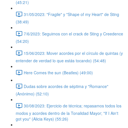
(45:21)
31/05/2023: "Fragile" y "Shape of my Heart" de Sting
(38:49)
7/6/2023: Seguimos con el crack de Sting y Creedence
(54:20)
15/06/2023: Mover acordes por el círculo de quintas (y
entender de verdad lo que estás tocando) (54:48)
Here Comes the sun (Beatles) (49:00)
Dudas sobre acordes de séptima y "Romance"
(Anónimo) (52:10)
30/08/2023: Ejercicio de técnica; repasamos todos los
modos y acordes dentro de la Tonalidad Mayor; "If I Ain't
got you" (Alicia Keys) (55:26)