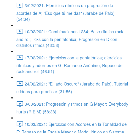
3/02/2021: Ejercicios rítmicos en progresión de
acordes de A; "Eso que tú me das" (Jarabe de Palo)
(54:34)
10/02/2021: Combinaciones 1234; Base rítmica rock
and roll; licks con la pentatónica; Progresión en D con
distintos ritmos (43:58)
17/02/2021: Ejercicios con la pentatónica; ejercicios
rítmicos y adornos en G; Romance Anónimo; Repaso de
rock and roll (46:51)
24/02/2021: "El lado Oscuro" (Jarabe de Palo). Tutorial
e ideas para practicar (31:56)
3/03/2021: Progresión y ritmos en G Mayor; Everybody
hurts (R.E.M) (58:38)
10/03/2021: Ejercicios con Acordes en la Tonalidad de
E; Repaso de la Escala Mayor o Modo Jónico en Sistema