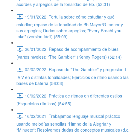
acordes y arpegios de la tonalidad de Bb. (52:31)
19/01/2022: Tertulia sobre cómo estudiar y qué
estudiar; repaso de la tonalidad de Bb Mayor/G menor y
sus arpegios; Dudas sobre arpegios; "Every Breaht you
take" (versión fácil) (55:09)
26/01/2022: Repaso de acompañmiento de blues
(varios niveles); "The Gambler" (Kenny Rogers) (52:14)
02/02/2022: Repaso de "The Gambler" y progresión I-
IV-V en distintas tonalidades; Ejercicios de ritmo usando las
bases de batería (56:03)
10/02/2022: Práctica de ritmos en diferentes estilos
(Esqueletos rítmicos) (54:55)
16/02/2021: Trabajamos lenguaje musical práctico
usando melodías sencillas "Himno de la Alegría" y
"Minueto"; Resolvemos dudas de conceptos musicales (d.c.