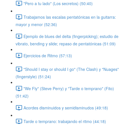
"Pero a tu lado" (Los secretos) (50:40)
Trabajamos las escalas pentatónicas en la guitarra:
mayor y menor (52:36)
Ejemplo de blues del delta (fingerpicking); estudio de
vibrato, bending y slide; repaso de pentatónicas (51:09)
Ejercicios de Ritmo (57:13)
"Should I stay or should I go" (The Clash) y "Nuages"
(fingerstyle) (51:24)
"We Fly" (Steve Perry) y "Tarde o temprano" (Fito)
(51:42)
Acordes disminuidos y semidisminudos (49:18)
Tarde o temprano: trabajando el ritmo (44:18)