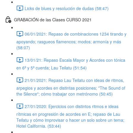
Licks de blues y resolución de dudas (58:47)
GRABACIÓN de las Clases CURSO 2021
06/01/2021: Repaso de combinaciones 1234 tirando y
apoyando; rasgueos flamencos; modos; armonía y más
(58:07)
13/01/21: Repaso Escala Mayor y Acordes con tónica
en 6ª y 5ª cuerda; Lau Teilatu (51:54)
21/01/2021: Repaso Lau Teilatu con ideas de ritmos,
arpegios y acordes en distintas posiciones; "The Sound of
the Silence"; cómo trabajar con metrónomo (50:45)
27/01/2020: Ejercicios con distintos ritmos e ideas
rítmicas en progresión de acordes en E; repaso de Lau
Teilatu y cómo improvisar o hacer un solo sobre un tema;
Hotel California. (53:44)