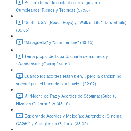
Primera toma de contacto con la guitarra:
Cumpleaños, Ritmos y Técnicas (57:50)
"Surfin USA" (Beach Boys) y "Walk of Life" (Dire Straits)
(35:05)
"Malagueña" y "Summertime" (39:15)
Tema propio de Eduard, charla de alumnos y
"Wonderwall" (Oasis) (34:09)
Cuando los acordes están bien… pero la canción no
suena igual: el truco de la afinación (32:02)
🎸 "Noche de Paz y Acordes de Séptima: ¡Sube tu
Nivel de Guitarra!" 🎶 (45:18)
Explorando Acordes y Melodías: Aprende el Sistema
CAGED y Arpegios en Guitarra (38:09)