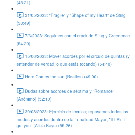
(45:21)
31/05/2023: "Fragile" y "Shape of my Heart" de Sting
(38:49)
7/6/2023: Seguimos con el crack de Sting y Creedence
(54:20)
15/06/2023: Mover acordes por el círculo de quintas (y
entender de verdad lo que estás tocando) (54:48)
Here Comes the sun (Beatles) (49:00)
Dudas sobre acordes de séptima y "Romance"
(Anónimo) (52:10)
30/08/2023: Ejercicio de técnica; repasamos todos los
modos y acordes dentro de la Tonalidad Mayor; "If I Ain't
got you" (Alicia Keys) (55:26)