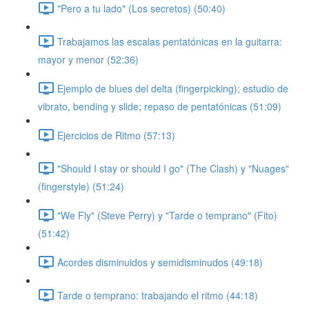
"Pero a tu lado" (Los secretos) (50:40)
Trabajamos las escalas pentatónicas en la guitarra:
mayor y menor (52:36)
Ejemplo de blues del delta (fingerpicking); estudio de
vibrato, bending y slide; repaso de pentatónicas (51:09)
Ejercicios de Ritmo (57:13)
"Should I stay or should I go" (The Clash) y "Nuages"
(fingerstyle) (51:24)
"We Fly" (Steve Perry) y "Tarde o temprano" (Fito)
(51:42)
Acordes disminuidos y semidisminudos (49:18)
Tarde o temprano: trabajando el ritmo (44:18)