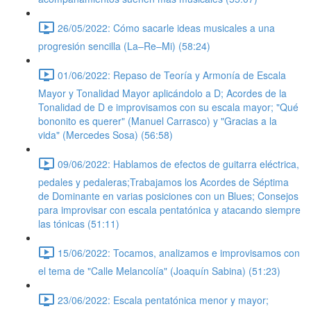
26/05/2022: Cómo sacarle ideas musicales a una
progresión sencilla (La–Re–Mi) (58:24)
01/06/2022: Repaso de Teoría y Armonía de Escala
Mayor y Tonalidad Mayor aplicándolo a D; Acordes de la
Tonalidad de D e improvisamos con su escala mayor; "Qué
bononito es querer" (Manuel Carrasco) y "Gracias a la
vida" (Mercedes Sosa) (56:58)
09/06/2022: Hablamos de efectos de guitarra eléctrica,
pedales y pedaleras;Trabajamos los Acordes de Séptima
de Dominante en varias posiciones con un Blues; Consejos
para improvisar con escala pentatónica y atacando siempre
las tónicas (51:11)
15/06/2022: Tocamos, analizamos e improvisamos con
el tema de "Calle Melancolía" (Joaquín Sabina) (51:23)
23/06/2022: Escala pentatónica menor y mayor;