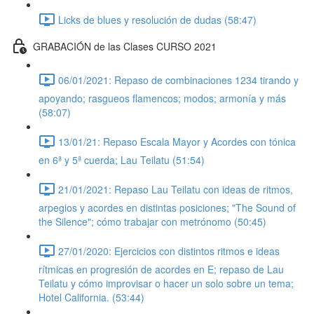
Licks de blues y resolución de dudas (58:47)
GRABACIÓN de las Clases CURSO 2021
06/01/2021: Repaso de combinaciones 1234 tirando y
apoyando; rasgueos flamencos; modos; armonía y más
(58:07)
13/01/21: Repaso Escala Mayor y Acordes con tónica
en 6ª y 5ª cuerda; Lau Teilatu (51:54)
21/01/2021: Repaso Lau Teilatu con ideas de ritmos,
arpegios y acordes en distintas posiciones; "The Sound of
the Silence"; cómo trabajar con metrónomo (50:45)
27/01/2020: Ejercicios con distintos ritmos e ideas
rítmicas en progresión de acordes en E; repaso de Lau
Teilatu y cómo improvisar o hacer un solo sobre un tema;
Hotel California. (53:44)