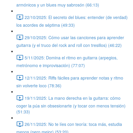
armónicos y un blues muy sabrosón (66:13)
22/10/2025: El secreto del blues: entender (de verdad)
los acordes de séptima (49:33)
29/10/2025: Cómo usar las canciones para aprender
guitarra (y el truco del rock and roll con tresillos) (46:22)
5/11/2025: Domina el ritmo en guitarra (arpegios,
metrónomo e improvisación) (77:07)
12/11/2025: Riffs fáciles para aprender notas y ritmo
sin volverte loco (78:36)
19/11/2025: La mano derecha en la guitarra: cómo
coger la púa sin obsesionarte (y tocar con menos tensión)
(51:33)
26/11/2025: No te líes con teoría: toca más, estudia
menos (pero mejor) (53:20)