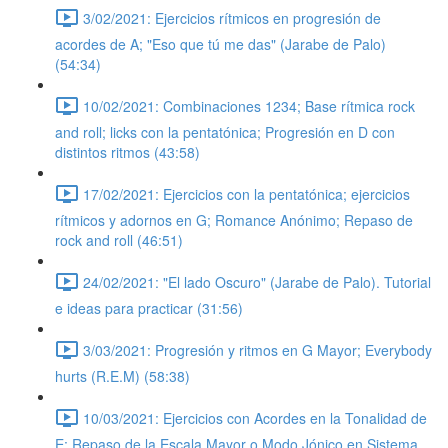
3/02/2021: Ejercicios rítmicos en progresión de
acordes de A; "Eso que tú me das" (Jarabe de Palo)
(54:34)
10/02/2021: Combinaciones 1234; Base rítmica rock
and roll; licks con la pentatónica; Progresión en D con
distintos ritmos (43:58)
17/02/2021: Ejercicios con la pentatónica; ejercicios
rítmicos y adornos en G; Romance Anónimo; Repaso de
rock and roll (46:51)
24/02/2021: "El lado Oscuro" (Jarabe de Palo). Tutorial
e ideas para practicar (31:56)
3/03/2021: Progresión y ritmos en G Mayor; Everybody
hurts (R.E.M) (58:38)
10/03/2021: Ejercicios con Acordes en la Tonalidad de
E; Repaso de la Escala Mayor o Modo Jónico en Sistema