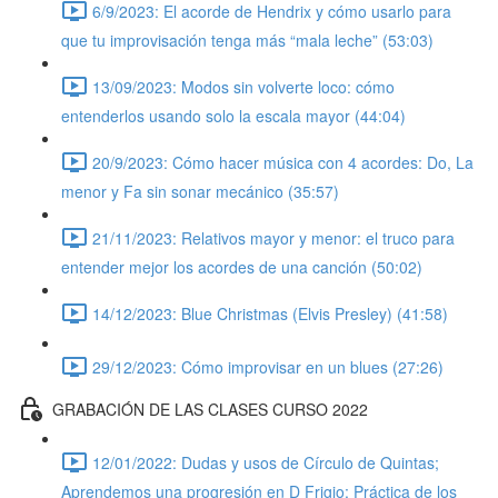
6/9/2023: El acorde de Hendrix y cómo usarlo para
que tu improvisación tenga más “mala leche” (53:03)
13/09/2023: Modos sin volverte loco: cómo
entenderlos usando solo la escala mayor (44:04)
20/9/2023: Cómo hacer música con 4 acordes: Do, La
menor y Fa sin sonar mecánico (35:57)
21/11/2023: Relativos mayor y menor: el truco para
entender mejor los acordes de una canción (50:02)
14/12/2023: Blue Christmas (Elvis Presley) (41:58)
29/12/2023: Cómo improvisar en un blues (27:26)
GRABACIÓN DE LAS CLASES CURSO 2022
12/01/2022: Dudas y usos de Círculo de Quintas;
Aprendemos una progresión en D Frigio; Práctica de los