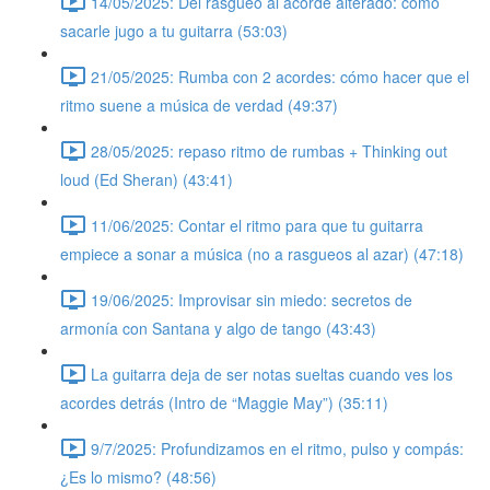
14/05/2025: Del rasgueo al acorde alterado: cómo
sacarle jugo a tu guitarra (53:03)
21/05/2025: Rumba con 2 acordes: cómo hacer que el
ritmo suene a música de verdad (49:37)
28/05/2025: repaso ritmo de rumbas + Thinking out
loud (Ed Sheran) (43:41)
11/06/2025: Contar el ritmo para que tu guitarra
empiece a sonar a música (no a rasgueos al azar) (47:18)
19/06/2025: Improvisar sin miedo: secretos de
armonía con Santana y algo de tango (43:43)
La guitarra deja de ser notas sueltas cuando ves los
acordes detrás (Intro de “Maggie May”) (35:11)
9/7/2025: Profundizamos en el ritmo, pulso y compás:
¿Es lo mismo? (48:56)