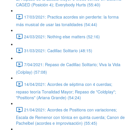
CAGED (Posición 4); Everybody Hurts (55:40)
17/03/2021: Practica acordes sin perderte: la forma
más musical de usar las tonalidades (54:44)
24/03/2021: Nothing else matters (52:16)
31/03/2021: Cadillac Solitario (48:15)
7/04/2021: Repaso de Cadillac Solitario; Viva la Vida
(Colplay) (57:08)
14/04/2021: Acordes de séptima con 4 cuerdas;
repaso teoría Tonalidad Mayor; Repaso de "Coldplay";
"Positions" (Ariana Grande) (54:24)
21/04/2021: Acordes de Positions con variaciones;
Escala de Remenor con tónica en quinta cuerda; Canon de
Pachelbel (acordes e improvisación) (55:45)