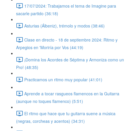
17/07/2024: Trabajamos el tema de Imagine para
sacarle partido (36:18)
Asturias (Álbeniz), trémolo y modos (38:46)
Clase en directo - 18 de septiembre 2024: Ritmo y
Arpegios en 'Moriría por Vos (44:19)
¡Domina los Acordes de Séptima y Armoniza como un
Pro! (48:35)
Practicamos un ritmo muy popular (41:01)
Aprende a tocar rasgueos flamencos en la Guitarra
(aunque no toques flamenco) (5:51)
El ritmo que hace que tu guitarra suene a música
(negras, corcheas y acentos) (34:31)