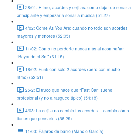
28/01: Ritmo, acordes y cejillas: cómo dejar de sonar a
principiante y empezar a sonar a música (51:27)
4/02: Come As You Are: cuando no todo son acordes
mayores y menores (52:05)
11/02: Cómo no perderte nunca más al acompañar
“Rayando el Sol” (61:15)
18/02: Funk con solo 2 acordes (pero con mucho
ritmo) (52:51)
25/2: El truco que hace que “Fast Car” suene
profesional (y no a rasgueo típico) (54:18)
4/03: La cejilla no cambia tus acordes… cambia cómo
tienes que pensarlos (56:29)
11/03: Pájaros de barro (Manolo García)