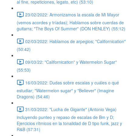
al fine, repeticiones, legato, etc) (53:10)
23/02/2022: Armonizamos la escala de Mi Mayor
(vemos acordes y tríadas); Hablamos sobre cuerdas de
guitarra; "The Boys Of Summer" (DON HENLEY) (55:12)
02/03/2022: Hablamos de arpegios; "Californication"
(50:42)
09/03/22: "Californication" y Watermelon Sugar"
(55:53)
16/03/2022: Dudas sobre escalas y cuáles o qué
estudiar; "Watermelon sugar" y "Believer" (Imagine
Dragons) (54:46)
31/03/2022: "Lucha de Gigante" (Antonio Vega)
incluyendo punteo y repaso de escalas de Bm y D;
Ejercicios rítmicos en la tonalidad de D tipo funk, jazz y
R&B (57:31)