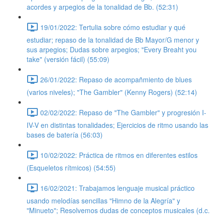
acordes y arpegios de la tonalidad de Bb. (52:31)
19/01/2022: Tertulia sobre cómo estudiar y qué
estudiar; repaso de la tonalidad de Bb Mayor/G menor y
sus arpegios; Dudas sobre arpegios; "Every Breaht you
take" (versión fácil) (55:09)
26/01/2022: Repaso de acompañmiento de blues
(varios niveles); "The Gambler" (Kenny Rogers) (52:14)
02/02/2022: Repaso de "The Gambler" y progresión I-
IV-V en distintas tonalidades; Ejercicios de ritmo usando las
bases de batería (56:03)
10/02/2022: Práctica de ritmos en diferentes estilos
(Esqueletos rítmicos) (54:55)
16/02/2021: Trabajamos lenguaje musical práctico
usando melodías sencillas "Himno de la Alegría" y
"Minueto"; Resolvemos dudas de conceptos musicales (d.c.