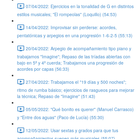
07/04/2022: Ejercicios en la tonalidad de G en distintos
estilos musicales; "El rompeolas" (Loquillo) (54:53)
14/04/2022: Improvisar sin perderse: acordes,
pentatónicas y arpegios en una progresión 1-6-2-5 (55:13)
20/04/2022: Arpegio de acompañamiento tipo piano y
trabajamos "Imagine"; Repaso de las tríadas abiertas con
bajo en 5ª y 4ª cuerda; Trabajamos una progresión de
acordes por capas (56:33)
27/04/2022: Trabajamos el "19 días y 500 noches";
ritmo de rumba básico; ejercicios de rasgueos para mejorar
la técnica; Repaso de "Imagine" (51:43)
05/05/2022: "Qué bonito es querer" (Manuel Carrasco)
y "Entre dos aguas" (Paco de Lucía) (55:30)
12/05/2022: Usar sextas y grados para que tus
acompañamientos suenen más musicales (55:07)