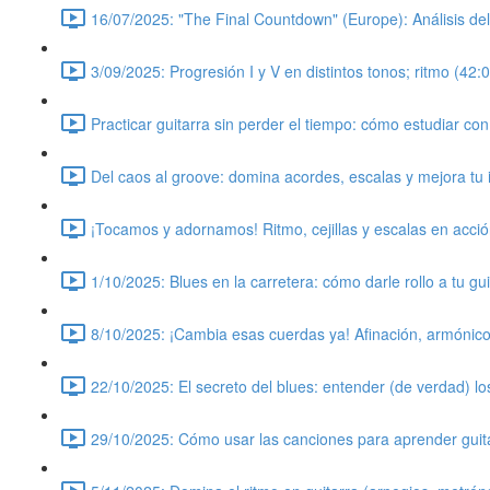
16/07/2025: "The Final Countdown" (Europe): Análisis del
3/09/2025: Progresión I y V en distintos tonos; ritmo (42:
Practicar guitarra sin perder el tiempo: cómo estudiar co
Del caos al groove: domina acordes, escalas y mejora tu 
¡Tocamos y adornamos! Ritmo, cejillas y escalas en acció
1/10/2025: Blues en la carretera: cómo darle rollo a tu gui
8/10/2025: ¡Cambia esas cuerdas ya! Afinación, armónic
22/10/2025: El secreto del blues: entender (de verdad) l
29/10/2025: Cómo usar las canciones para aprender guitarra