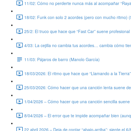
11/02: Cómo no perderte nunca más al acompañar “Rayan
18/02: Funk con solo 2 acordes (pero con mucho ritmo) (
25/2: El truco que hace que “Fast Car” suene profesional 
4/03: La cejilla no cambia tus acordes… cambia cómo tie
11/03: Pájaros de barro (Manolo García)
18/03/2026: El ritmo que hace que “Llamando a la Tierra
25/03/2026: Cómo hacer que una canción lenta suene de v
1/04/2026 – Cómo hacer que una canción sencilla suene a
8/04/2026 – El error que te impide acompañar bien (aunq
22 abril 2026 – Deja de contar “abajo-arriba”: siente el 6