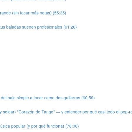
ande (sin tocar más notas) (55:35)
 tus baladas suenen profesionales (61:26)
del bajo simple a tocar como dos guitarras (60:59)
 solear) "Corazón de Tango" — y entender por qué casi todo el pop-r
úsica popular (y por qué funciona) (78:06)