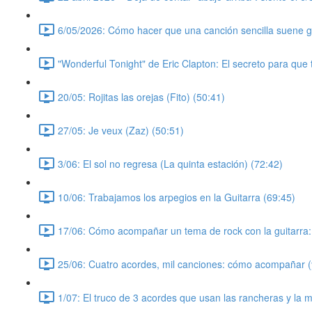
6/05/2026: Cómo hacer que una canción sencilla suene gr
"Wonderful Tonight" de Eric Clapton: El secreto para que
20/05: Rojitas las orejas (Fito) (50:41)
27/05: Je veux (Zaz) (50:51)
3/06: El sol no regresa (La quinta estación) (72:42)
10/06: Trabajamos los arpegios en la Guitarra (69:45)
17/06: Cómo acompañar un tema de rock con la guitarra: 
25/06: Cuatro acordes, mil canciones: cómo acompañar (y
1/07: El truco de 3 acordes que usan las rancheras y la m