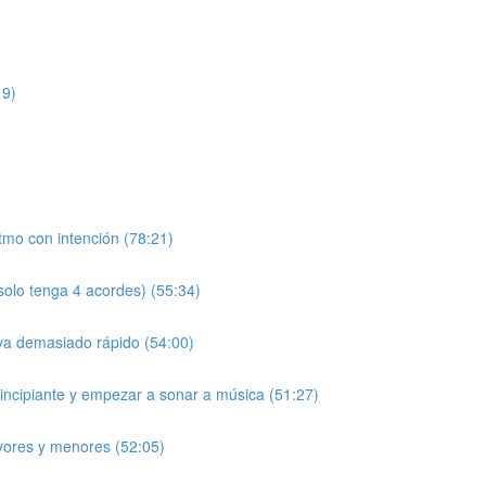
19)
tmo con intención (78:21)
solo tenga 4 acordes) (55:34)
va demasiado rápido (54:00)
rincipiante y empezar a sonar a música (51:27)
yores y menores (52:05)