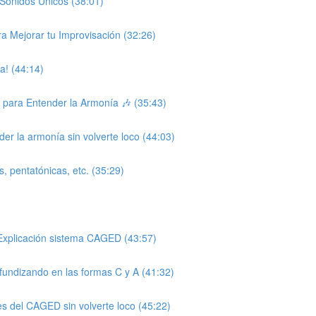
Sonidos Únicos (38:01)
ra Mejorar tu Improvisación (32:26)
a! (44:14)
s para Entender la Armonía 🎶 (35:43)
er la armonía sin volverte loco (44:03)
, pentatónicas, etc. (35:29)
Explicación sistema CAGED (43:57)
ndizando en las formas C y A (41:32)
es del CAGED sin volverte loco (45:22)