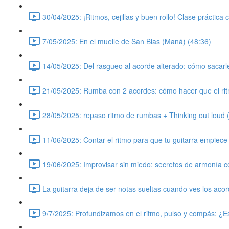
30/04/2025: ¡Ritmos, cejillas y buen rollo! Clase práctica
7/05/2025: En el muelle de San Blas (Maná) (48:36)
14/05/2025: Del rasgueo al acorde alterado: cómo sacarle 
21/05/2025: Rumba con 2 acordes: cómo hacer que el ri
28/05/2025: repaso ritmo de rumbas + Thinking out loud 
11/06/2025: Contar el ritmo para que tu guitarra empiece
19/06/2025: Improvisar sin miedo: secretos de armonía c
La guitarra deja de ser notas sueltas cuando ves los aco
9/7/2025: Profundizamos en el ritmo, pulso y compás: ¿E