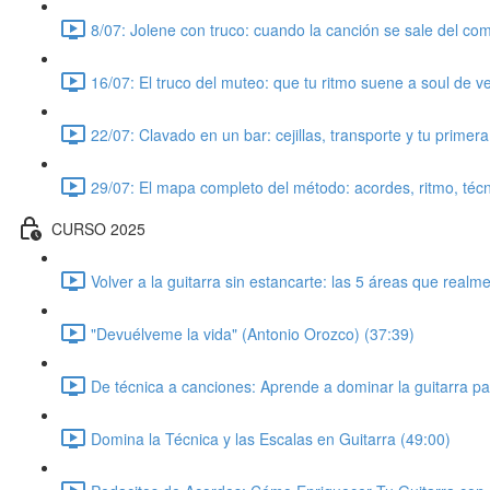
8/07: Jolene con truco: cuando la canción se sale del co
16/07: El truco del muteo: que tu ritmo suene a soul de v
22/07: Clavado en un bar: cejillas, transporte y tu primer
29/07: El mapa completo del método: acordes, ritmo, técn
CURSO 2025
Volver a la guitarra sin estancarte: las 5 áreas que real
"Devuélveme la vida" (Antonio Orozco) (37:39)
De técnica a canciones: Aprende a dominar la guitarra p
Domina la Técnica y las Escalas en Guitarra (49:00)