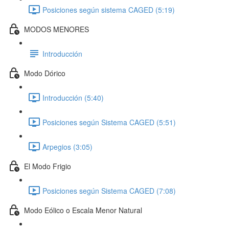
Posiciones según sistema CAGED (5:19)
MODOS MENORES
Introducción
Modo Dórico
Introducción (5:40)
Posiciones según Sistema CAGED (5:51)
Arpegios (3:05)
El Modo Frigio
Posiciones según Sistema CAGED (7:08)
Modo Eólico o Escala Menor Natural