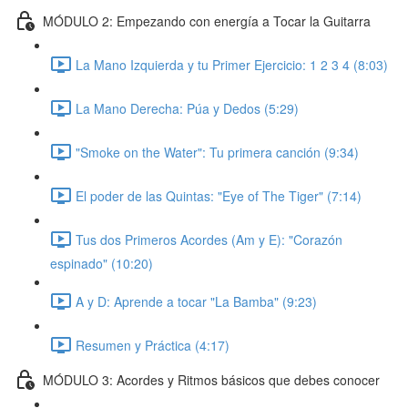
MÓDULO 2: Empezando con energía a Tocar la Guitarra
La Mano Izquierda y tu Primer Ejercicio: 1 2 3 4 (8:03)
La Mano Derecha: Púa y Dedos (5:29)
"Smoke on the Water": Tu primera canción (9:34)
El poder de las Quintas: "Eye of The Tiger" (7:14)
Tus dos Primeros Acordes (Am y E): "Corazón
espinado" (10:20)
A y D: Aprende a tocar "La Bamba" (9:23)
Resumen y Práctica (4:17)
MÓDULO 3: Acordes y Ritmos básicos que debes conocer