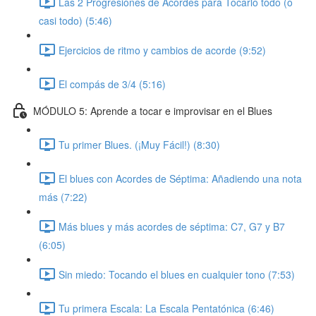
Las 2 Progresiones de Acordes para Tocarlo todo (o
casi todo) (5:46)
Ejercicios de ritmo y cambios de acorde (9:52)
El compás de 3/4 (5:16)
MÓDULO 5: Aprende a tocar e improvisar en el Blues
Tu primer Blues. (¡Muy Fácil!) (8:30)
El blues con Acordes de Séptima: Añadiendo una nota
más (7:22)
Más blues y más acordes de séptima: C7, G7 y B7
(6:05)
Sin miedo: Tocando el blues en cualquier tono (7:53)
Tu primera Escala: La Escala Pentatónica (6:46)