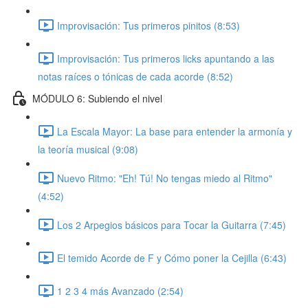
Improvisación: Tus primeros pinitos (8:53)
Improvisación: Tus primeros licks apuntando a las
notas raíces o tónicas de cada acorde (8:52)
MÓDULO 6: Subiendo el nivel
La Escala Mayor: La base para entender la armonía y
la teoría musical (9:08)
Nuevo Ritmo: "Eh! Tú! No tengas miedo al Ritmo"
(4:52)
Los 2 Arpegios básicos para Tocar la Guitarra (7:45)
El temido Acorde de F y Cómo poner la Cejilla (6:43)
1 2 3 4 más Avanzado (2:54)