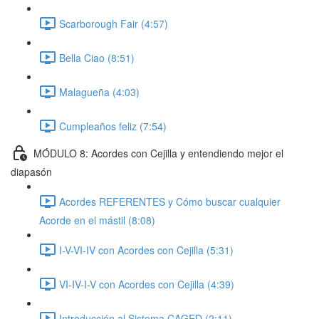
Scarborough Fair (4:57)
Bella Ciao (8:51)
Malagueña (4:03)
Cumpleaños feliz (7:54)
MÓDULO 8: Acordes con Cejilla y entendiendo mejor el
diapasón
Acordes REFERENTES y Cómo buscar cualquier
Acorde en el mástil (8:08)
I-V-VI-IV con Acordes con Cejilla (5:31)
VI-IV-I-V con Acordes con Cejilla (4:39)
Introducción al Sistema CAGED (2:11)