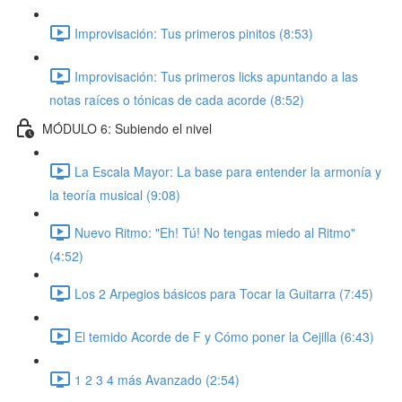
Improvisación: Tus primeros pinitos (8:53)
Improvisación: Tus primeros licks apuntando a las
notas raíces o tónicas de cada acorde (8:52)
MÓDULO 6: Subiendo el nivel
La Escala Mayor: La base para entender la armonía y
la teoría musical (9:08)
Nuevo Ritmo: "Eh! Tú! No tengas miedo al Ritmo"
(4:52)
Los 2 Arpegios básicos para Tocar la Guitarra (7:45)
El temido Acorde de F y Cómo poner la Cejilla (6:43)
1 2 3 4 más Avanzado (2:54)