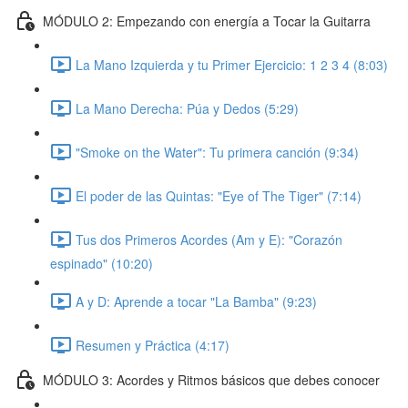
MÓDULO 2: Empezando con energía a Tocar la Guitarra
La Mano Izquierda y tu Primer Ejercicio: 1 2 3 4 (8:03)
La Mano Derecha: Púa y Dedos (5:29)
"Smoke on the Water": Tu primera canción (9:34)
El poder de las Quintas: "Eye of The Tiger" (7:14)
Tus dos Primeros Acordes (Am y E): "Corazón
espinado" (10:20)
A y D: Aprende a tocar "La Bamba" (9:23)
Resumen y Práctica (4:17)
MÓDULO 3: Acordes y Ritmos básicos que debes conocer