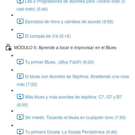
Las 2 Progresiones de Acordes para Tocarlo todo (o
casi todo) (5:46)
Ejercicios de ritmo y cambios de acorde (9:52)
El compás de 3/4 (5:16)
MÓDULO 5: Aprende a tocar e improvisar en el Blues
Tu primer Blues. (¡Muy Fácil!) (8:30)
El blues con Acordes de Séptima: Añadiendo una nota
más (7:22)
Más blues y más acordes de séptima: C7, G7 y B7
(6:05)
Sin miedo: Tocando el blues en cualquier tono (7:53)
Tu primera Escala: La Escala Pentatónica (6:46)