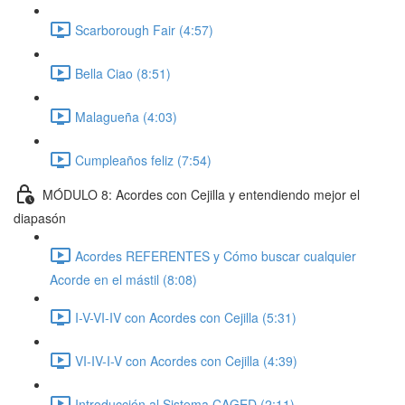
Scarborough Fair (4:57)
Bella Ciao (8:51)
Malagueña (4:03)
Cumpleaños feliz (7:54)
MÓDULO 8: Acordes con Cejilla y entendiendo mejor el
diapasón
Acordes REFERENTES y Cómo buscar cualquier
Acorde en el mástil (8:08)
I-V-VI-IV con Acordes con Cejilla (5:31)
VI-IV-I-V con Acordes con Cejilla (4:39)
Introducción al Sistema CAGED (2:11)