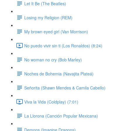
Let It Be (The Beatles)
Losing my Religion (REM)
My brown eyed girl (Van Morrison)
No puedo vivir sin ti (Los Ronaldos) (8:24)
No woman no cry (Bob Marley)
Noches de Bohemia (Navajita Plateá)
Señorita (Shawn Mendes & Camila Cabello)
Viva la Vida (Coldplay) (7:01)
La Llorona (Canción Popular Mexicana)
Demons (Imagine Dragons)