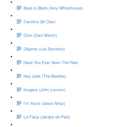
Back to Black (Amy Whinehouse)
Carolina (M-Clan)
Cero (Dani Martín)
Déjame (Los Secretos)
Have You Ever Seen The Rain
Hey Jude (The Beatles)
Imagine (John Lennon)
I'm Yours (Jason Mraz)
La Flaca (Jarabe de Palo)