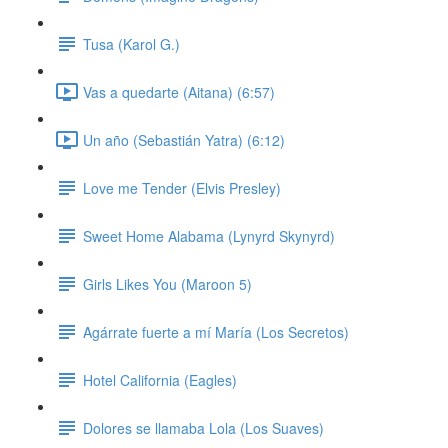
Tusa (Karol G.)
Vas a quedarte (Aitana) (6:57)
Un año (Sebastián Yatra) (6:12)
Love me Tender (Elvis Presley)
Sweet Home Alabama (Lynyrd Skynyrd)
Girls Likes You (Maroon 5)
Agárrate fuerte a mí María (Los Secretos)
Hotel California (Eagles)
Dolores se llamaba Lola (Los Suaves)