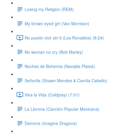
Losing my Religion (REM)
My brown eyed girl (Van Morrison)
No puedo vivir sin ti (Los Ronaldos) (8:24)
No woman no cry (Bob Marley)
Noches de Bohemia (Navajita Plateá)
Señorita (Shawn Mendes & Camila Cabello)
Viva la Vida (Coldplay) (7:01)
La Llorona (Canción Popular Mexicana)
Demons (Imagine Dragons)