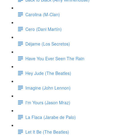
Carolina (M-Clan)
Cero (Dani Martín)
Déjame (Los Secretos)
Have You Ever Seen The Rain
Hey Jude (The Beatles)
Imagine (John Lennon)
I'm Yours (Jason Mraz)
La Flaca (Jarabe de Palo)
Let It Be (The Beatles)