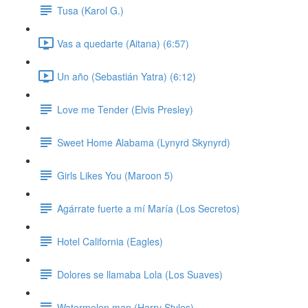
Tusa (Karol G.)
Vas a quedarte (Aitana) (6:57)
Un año (Sebastián Yatra) (6:12)
Love me Tender (Elvis Presley)
Sweet Home Alabama (Lynyrd Skynyrd)
Girls Likes You (Maroon 5)
Agárrate fuerte a mí María (Los Secretos)
Hotel California (Eagles)
Dolores se llamaba Lola (Los Suaves)
Watermelon man (Harry Styles)