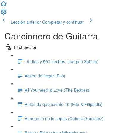
Lección anterior
Completar y continuar
Cancionero de Guitarra
First Section
19 días y 500 noches (Joaquín Sabina)
Acabo de llegar (Fito)
All You need is Love (The Beatles)
Antes de que cuente 10 (Fito & Fitipaldis)
Aunque tú no lo sepas (Quique González)
Back to Black (Amy Whinehouse)