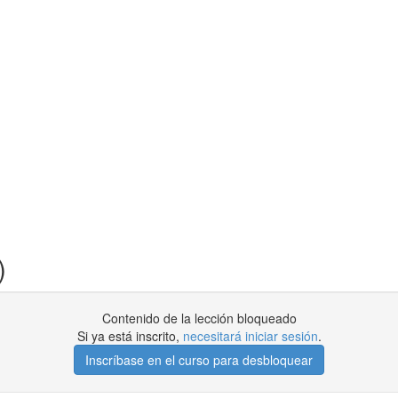
)
Contenido de la lección bloqueado
Si ya está inscrito,
necesitará iniciar sesión
.
Inscríbase en el curso para desbloquear