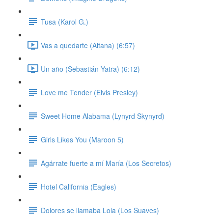
Tusa (Karol G.)
Vas a quedarte (Aitana) (6:57)
Un año (Sebastián Yatra) (6:12)
Love me Tender (Elvis Presley)
Sweet Home Alabama (Lynyrd Skynyrd)
Girls Likes You (Maroon 5)
Agárrate fuerte a mí María (Los Secretos)
Hotel California (Eagles)
Dolores se llamaba Lola (Los Suaves)