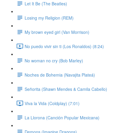
Let It Be (The Beatles)
Losing my Religion (REM)
My brown eyed girl (Van Morrison)
No puedo vivir sin ti (Los Ronaldos) (8:24)
No woman no cry (Bob Marley)
Noches de Bohemia (Navajita Plateá)
Señorita (Shawn Mendes & Camila Cabello)
Viva la Vida (Coldplay) (7:01)
La Llorona (Canción Popular Mexicana)
Demons (Imagine Dragons)