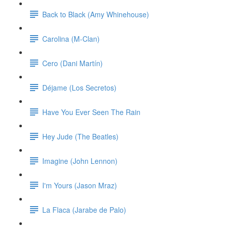
Back to Black (Amy Whinehouse)
Carolina (M-Clan)
Cero (Dani Martín)
Déjame (Los Secretos)
Have You Ever Seen The Rain
Hey Jude (The Beatles)
Imagine (John Lennon)
I'm Yours (Jason Mraz)
La Flaca (Jarabe de Palo)