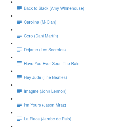
Back to Black (Amy Whinehouse)
Carolina (M-Clan)
Cero (Dani Martín)
Déjame (Los Secretos)
Have You Ever Seen The Rain
Hey Jude (The Beatles)
Imagine (John Lennon)
I'm Yours (Jason Mraz)
La Flaca (Jarabe de Palo)