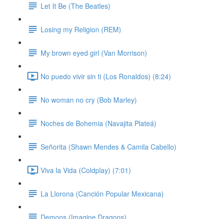
Let It Be (The Beatles)
Losing my Religion (REM)
My brown eyed girl (Van Morrison)
No puedo vivir sin ti (Los Ronaldos) (8:24)
No woman no cry (Bob Marley)
Noches de Bohemia (Navajita Plateá)
Señorita (Shawn Mendes & Camila Cabello)
Viva la Vida (Coldplay) (7:01)
La Llorona (Canción Popular Mexicana)
Demons (Imagine Dragons)