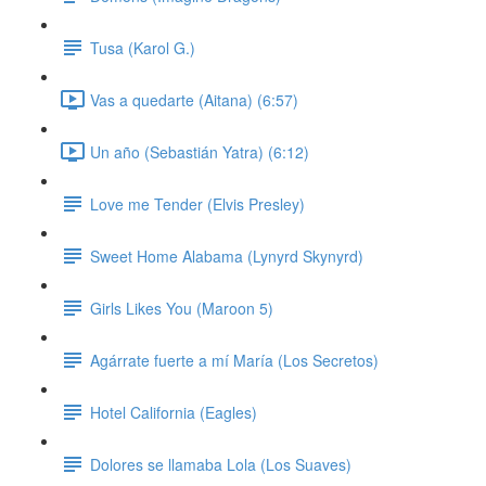
Tusa (Karol G.)
Vas a quedarte (Aitana) (6:57)
Un año (Sebastián Yatra) (6:12)
Love me Tender (Elvis Presley)
Sweet Home Alabama (Lynyrd Skynyrd)
Girls Likes You (Maroon 5)
Agárrate fuerte a mí María (Los Secretos)
Hotel California (Eagles)
Dolores se llamaba Lola (Los Suaves)