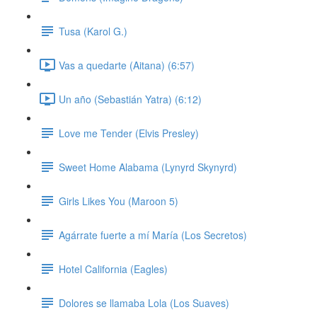
Tusa (Karol G.)
Vas a quedarte (Aitana) (6:57)
Un año (Sebastián Yatra) (6:12)
Love me Tender (Elvis Presley)
Sweet Home Alabama (Lynyrd Skynyrd)
Girls Likes You (Maroon 5)
Agárrate fuerte a mí María (Los Secretos)
Hotel California (Eagles)
Dolores se llamaba Lola (Los Suaves)