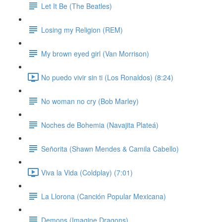
Let It Be (The Beatles)
Losing my Religion (REM)
My brown eyed girl (Van Morrison)
No puedo vivir sin ti (Los Ronaldos) (8:24)
No woman no cry (Bob Marley)
Noches de Bohemia (Navajita Plateá)
Señorita (Shawn Mendes & Camila Cabello)
Viva la Vida (Coldplay) (7:01)
La Llorona (Canción Popular Mexicana)
Demons (Imagine Dragons)