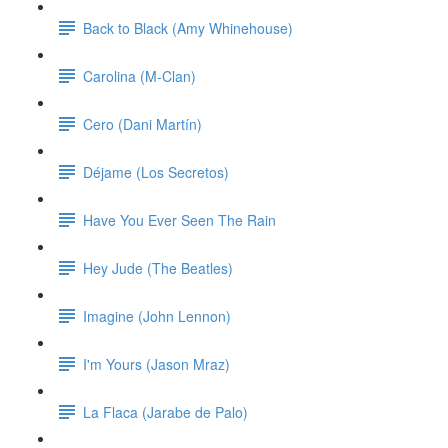
Back to Black (Amy Whinehouse)
Carolina (M-Clan)
Cero (Dani Martín)
Déjame (Los Secretos)
Have You Ever Seen The Rain
Hey Jude (The Beatles)
Imagine (John Lennon)
I'm Yours (Jason Mraz)
La Flaca (Jarabe de Palo)