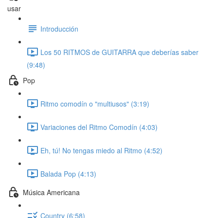
usar
Introducción
Los 50 RITMOS de GUITARRA que deberías saber
(9:48)
Pop
Ritmo comodín o "multiusos" (3:19)
Variaciones del Ritmo Comodín (4:03)
Eh, tú! No tengas miedo al Ritmo (4:52)
Balada Pop (4:13)
Música Americana
Country (6:58)