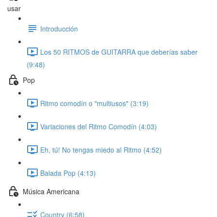
usar
Introducción
Los 50 RITMOS de GUITARRA que deberías saber
(9:48)
Pop
Ritmo comodín o "multiusos" (3:19)
Variaciones del Ritmo Comodín (4:03)
Eh, tú! No tengas miedo al Ritmo (4:52)
Balada Pop (4:13)
Música Americana
Country (6:58)