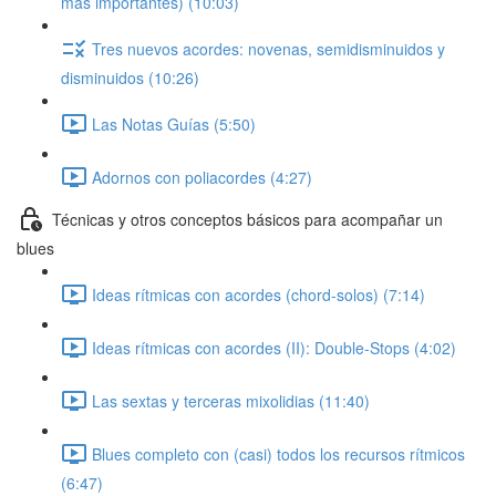
más importantes) (10:03)
Tres nuevos acordes: novenas, semidisminuidos y
disminuidos (10:26)
Las Notas Guías (5:50)
Adornos con poliacordes (4:27)
Técnicas y otros conceptos básicos para acompañar un
blues
Ideas rítmicas con acordes (chord-solos) (7:14)
Ideas rítmicas con acordes (II): Double-Stops (4:02)
Las sextas y terceras mixolidias (11:40)
Blues completo con (casi) todos los recursos rítmicos
(6:47)