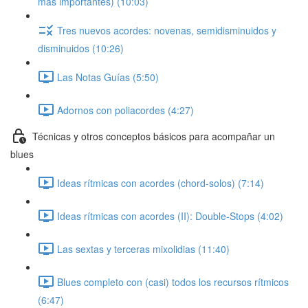
más importantes) (10:03)
Tres nuevos acordes: novenas, semidisminuidos y
disminuidos (10:26)
Las Notas Guías (5:50)
Adornos con poliacordes (4:27)
Técnicas y otros conceptos básicos para acompañar un
blues
Ideas rítmicas con acordes (chord-solos) (7:14)
Ideas rítmicas con acordes (II): Double-Stops (4:02)
Las sextas y terceras mixolidias (11:40)
Blues completo con (casi) todos los recursos rítmicos
(6:47)