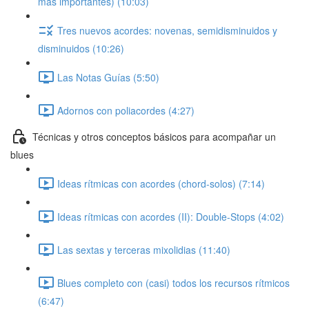
más importantes) (10:03)
Tres nuevos acordes: novenas, semidisminuidos y
disminuidos (10:26)
Las Notas Guías (5:50)
Adornos con poliacordes (4:27)
Técnicas y otros conceptos básicos para acompañar un
blues
Ideas rítmicas con acordes (chord-solos) (7:14)
Ideas rítmicas con acordes (II): Double-Stops (4:02)
Las sextas y terceras mixolidias (11:40)
Blues completo con (casi) todos los recursos rítmicos
(6:47)