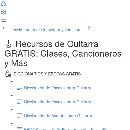
Lección anterior
Completar y continuar
🎸 Recursos de Guitarra
GRATIS: Clases, Cancioneros
y Más
DICCIONARIOS Y EBOOKS GRATIS
Diccionario de Escalas para Guitarra
Diccionario de Escalas para Guitarra
Diccionario de Acordes para Guitarra
EBOOK: Tocar la Guitarra después de los 40