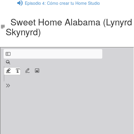
Episodio 4: Cómo crear tu Home Studio
Sweet Home Alabama (Lynyrd
Skynyrd)
Sweet Home Alabama.pdf