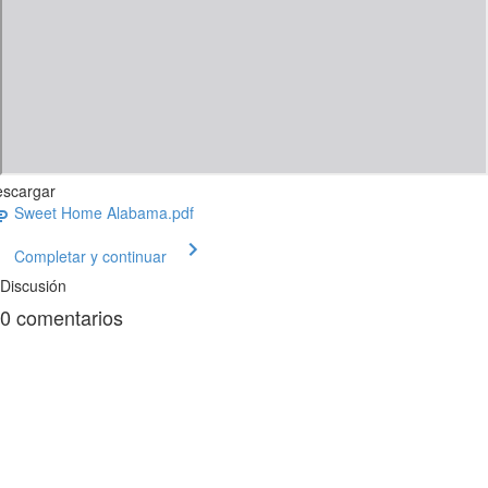
scargar
Sweet Home Alabama.pdf
Completar y continuar
Discusión
0
comentarios