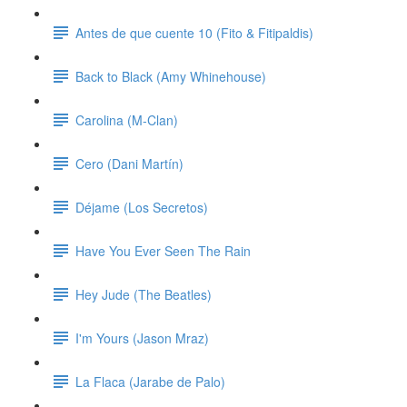
Antes de que cuente 10 (Fito & Fitipaldis)
Back to Black (Amy Whinehouse)
Carolina (M-Clan)
Cero (Dani Martín)
Déjame (Los Secretos)
Have You Ever Seen The Rain
Hey Jude (The Beatles)
I'm Yours (Jason Mraz)
La Flaca (Jarabe de Palo)