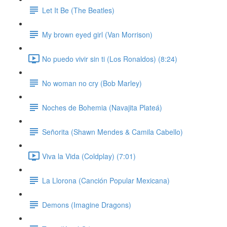
Let It Be (The Beatles)
My brown eyed girl (Van Morrison)
No puedo vivir sin ti (Los Ronaldos) (8:24)
No woman no cry (Bob Marley)
Noches de Bohemia (Navajita Plateá)
Señorita (Shawn Mendes & Camila Cabello)
Viva la Vida (Coldplay) (7:01)
La Llorona (Canción Popular Mexicana)
Demons (Imagine Dragons)