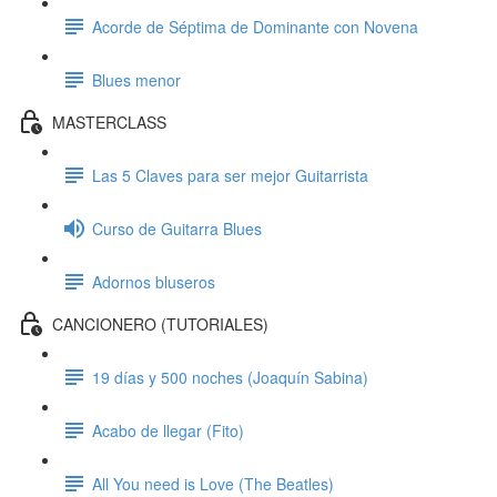
Acorde de Séptima de Dominante con Novena
Blues menor
MASTERCLASS
Las 5 Claves para ser mejor Guitarrista
Curso de Guitarra Blues
Adornos bluseros
CANCIONERO (TUTORIALES)
19 días y 500 noches (Joaquín Sabina)
Acabo de llegar (Fito)
All You need is Love (The Beatles)