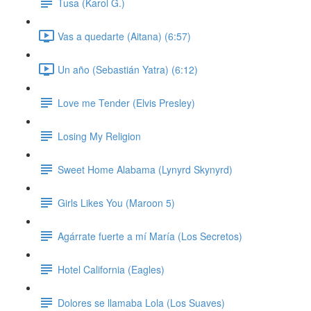
Tusa (Karol G.)
Vas a quedarte (Aitana) (6:57)
Un año (Sebastián Yatra) (6:12)
Love me Tender (Elvis Presley)
Losing My Religion
Sweet Home Alabama (Lynyrd Skynyrd)
Girls Likes You (Maroon 5)
Agárrate fuerte a mí María (Los Secretos)
Hotel California (Eagles)
Dolores se llamaba Lola (Los Suaves)